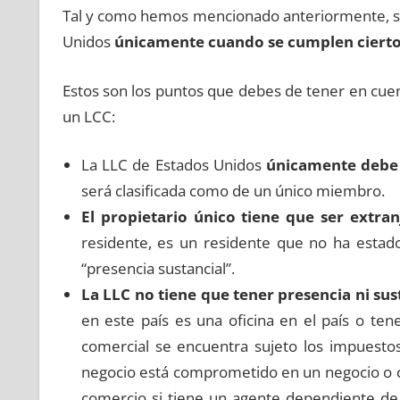
Tal y como hemos mencionado anteriormente, se
Unidos
únicamente cuando se cumplen ciertos 
Estos son los puntos que debes de tener en cue
un LCC:
La LLC de Estados Unidos
únicamente debe 
será clasificada como de un único miembro.
El propietario único tiene que ser extra
residente, es un residente que no ha estado
“presencia sustancial”.
La LLC no tiene que tener presencia ni s
en este país es una oficina en el país o te
comercial se encuentra sujeto los impuesto
negocio está comprometido en un negocio o c
comercio si tiene un agente dependiente d