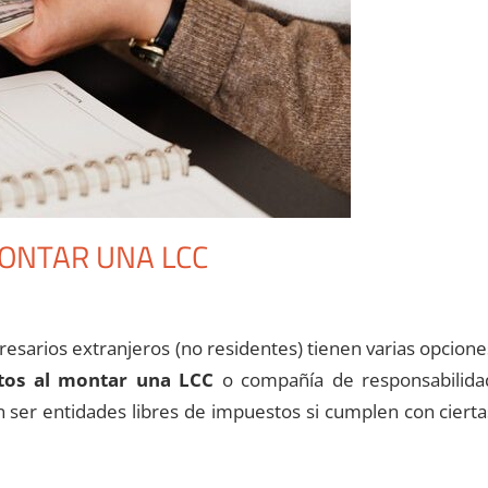
ONTAR UNA LCC
sarios extranjeros (no residentes) tienen varias opcione
tos al montar una LCC
o compañía de responsabilida
 ser entidades libres de impuestos si cumplen con cierta