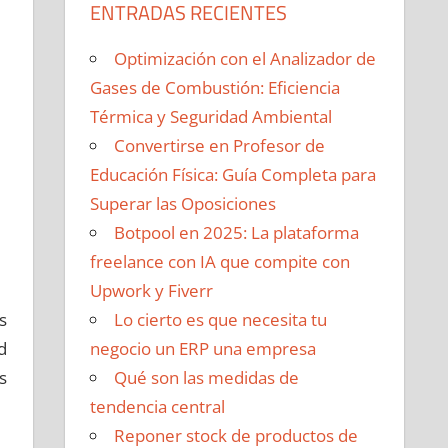
ENTRADAS RECIENTES
Optimización con el Analizador de
Gases de Combustión: Eficiencia
Térmica y Seguridad Ambiental
Convertirse en Profesor de
Educación Física: Guía Completa para
Superar las Oposiciones
Botpool en 2025: La plataforma
freelance con IA que compite con
Upwork y Fiverr
s
Lo cierto es que necesita tu
d
negocio un ERP una empresa
s
Qué son las medidas de
tendencia central
Reponer stock de productos de