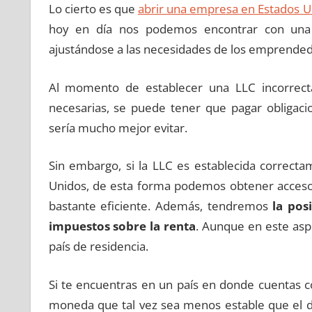
Lo cierto es que
abrir una empresa en Estados U
hoy en día nos podemos encontrar con una s
ajustándose a las necesidades de los emprended
Al momento de establecer una LLC incorrecta
necesarias, se puede tener que pagar obligacio
sería mucho mejor evitar.
Sin embargo, si la LLC es establecida correct
Unidos, de esta forma podemos obtener acceso
bastante eficiente. Además, tendremos
la pos
impuestos sobre la renta
. Aunque en este asp
país de residencia.
Si te encuentras en un país en donde cuentas 
moneda que tal vez sea menos estable que el dó