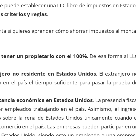
 puede establecer una LLC libre de impuestos en Estado
criterios y reglas
.
nta si quieres aprender cómo ahorrar impuestos al monta
tener un propietario con el 100%
. De esa forma al LL
njero no residente en Estados Unidos
. El extranjero n
 en el país el tiempo suficiente para pasar la prueba d
ustancia económica en Estados Unidos
. La presencia fisc
ner empleados trabajando en el país. Asimismo, el ingres
s sobre la rena de Estados Unidos únicamente cuando e
omercio en el país. Las empresas pueden participar en u
e Estados Unido, siendo este un empleado o una empres