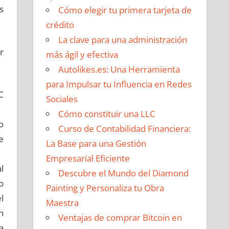
s
Cómo elegir tu primera tarjeta de
crédito
La clave para una administración
r
más ágil y efectiva
Autolikes.es: Una Herramienta
para Impulsar tu Influencia en Redes
C
Sociales
Cómo constituir una LLC
o
Curso de Contabilidad Financiera:
e
La Base para una Gestión
Empresarial Eficiente
al
Descubre el Mundo del Diamond
o
Painting y Personaliza tu Obra
l
Maestra
n
Ventajas de comprar Bitcoin en
a