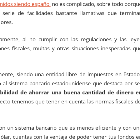
nidos siendo español
no es complicado, sobre todo porqu
erie de facilidades bastante llamativas que termina
ores.
mente, al no cumplir con las regulaciones y las leye
nes fiscales, multas y otras situaciones inesperadas qu
amente, siendo una entidad libre de impuestos en Estado
 al sistema bancario estadounidense que destaca por se
ibilidad de ahorrar una buena cantidad de dinero e
ecto tenemos que tener en cuenta las normas fiscales de
con un sistema bancario que es menos eficiente y con un
lar, cuentas con la ventaja de poder tener tus fondos e