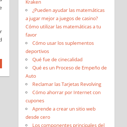
Kraken
e
¿Pueden ayudar las matemáticas
a jugar mejor a juegos de casino?
Cómo utilizar las matemáticas a tu
r
favor
d
Cómo usar los suplementos
deportivos
Qué fue de cinecalidad
Qué es un Proceso de Empeño de
Auto
Reclamar las Tarjetas Revolving
Cómo ahorrar por Internet con
cupones
Aprende a crear un sitio web
desde cero
Los componentes principales del