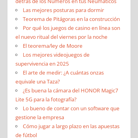
detrás de los Números en tus Neumáticos
Las mejores posturas para dormir
Teorema de Pitágoras en la construcción
Por qué los juegos de casino en línea son
el nuevo ritual del viernes por la noche
El teorema/ley de Moore
Los mejores videojuegos de
supervivencia en 2025
El arte de medir: ¿A cuántas onzas
equivale una Taza?
¿Es buena la cámara del HONOR Magic7
Lite 5G para la fotografía?
Lo bueno de contar con un software que
gestione la empresa
Cómo jugar a largo plazo en las apuestas
de fútbol