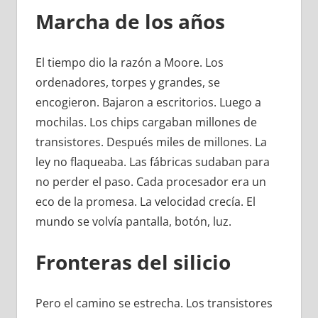
Marcha de los años
El tiempo dio la razón a Moore. Los
ordenadores, torpes y grandes, se
encogieron. Bajaron a escritorios. Luego a
mochilas. Los chips cargaban millones de
transistores. Después miles de millones. La
ley no flaqueaba. Las fábricas sudaban para
no perder el paso. Cada procesador era un
eco de la promesa. La velocidad crecía. El
mundo se volvía pantalla, botón, luz.
Fronteras del silicio
Pero el camino se estrecha. Los transistores