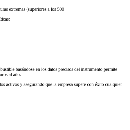
uras extremas (superiores a los 500
ticas:
ombustible basándose en los datos precisos del instrumento permite
uros al año.
los activos y asegurando que la empresa supere con éxito cualquier