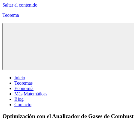
Saltar al contenido
Teorema
Explicación
de
todos
los
teoremas
Inicio
Teoremas
Economía
Más Matemáticas
Blog
Contacto
Optimización con el Analizador de Gases de Combust