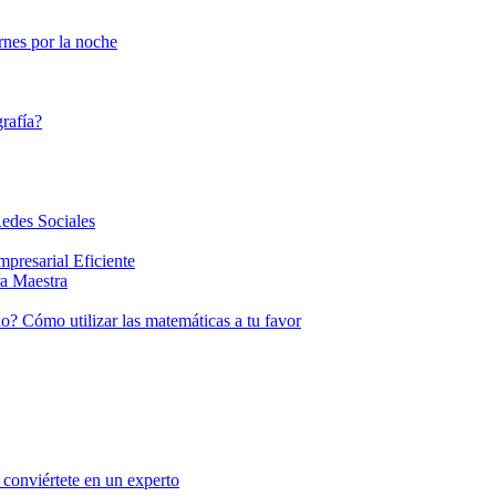
ernes por la noche
rafía?
Redes Sociales
presarial Eficiente
a Maestra
o? Cómo utilizar las matemáticas a tu favor
conviértete en un experto