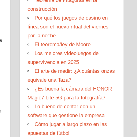
Teorema de Pitágoras en la
construcción
Por qué los juegos de casino en
línea son el nuevo ritual del viernes
por la noche
a
El teorema/ley de Moore
Los mejores videojuegos de
supervivencia en 2025
El arte de medir: ¿A cuántas onzas
equivale una Taza?
¿Es buena la cámara del HONOR
Magic7 Lite 5G para la fotografía?
Lo bueno de contar con un
n
software que gestione la empresa
Cómo jugar a largo plazo en las
apuestas de fútbol