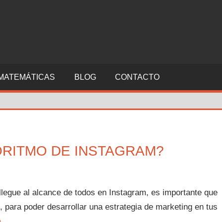
MATEMÁTICAS
BLOG
CONTACTO
ORITMO DE INSTAGRAM?
llegue al alcance de todos en Instagram, es importante que
, para poder desarrollar una estrategia de marketing en tus
m
.