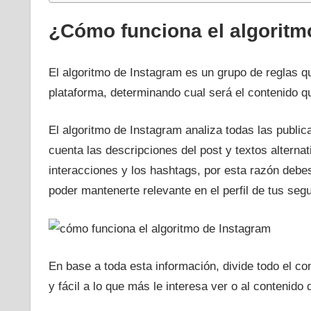
¿Cómo funciona el algoritm
El algoritmo de Instagram es un grupo de reglas qu
plataforma, determinando cual será el contenido 
El algoritmo de Instagram analiza todas las publi
cuenta las descripciones del post y textos alterna
interacciones y los hashtags, por esta razón deb
poder mantenerte relevante en el perfil de tus seg
En base a toda esta información, divide todo el co
y fácil a lo que más le interesa ver o al contenid