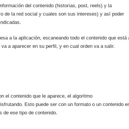
nformación del contenido (historias, post, reels) y la
 de la red social y cuales son sus intereses) y así poder
indicadas.
esa a la aplicación, escaneando todo el contenido que está 
va a aparecer en su perfil, y en cual orden va a salir.
n el contenido que le aparece, el algoritmo
disfrutando. Esto puede ser con un formato o un contenido e
 de ese tipo de contenido.