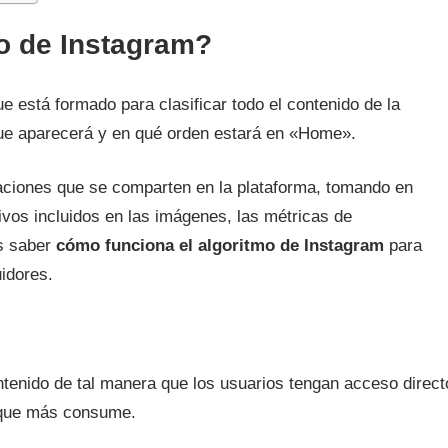
o de Instagram?
e está formado para clasificar todo el contenido de la
que aparecerá y en qué orden estará en «Home».
caciones que se comparten en la plataforma, tomando en
tivos incluidos en las imágenes, las métricas de
es saber
cómo funciona el algoritmo de Instagram
para
uidores.
ntenido de tal manera que los usuarios tengan acceso direct
o que más consume.