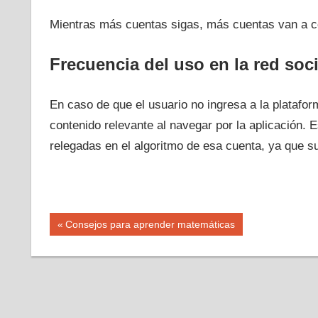
Mientras más cuentas sigas, más cuentas van a co
Frecuencia del uso en la red soci
En caso de que el usuario no ingresa a la platafo
contenido relevante al navegar por la aplicación
relegadas en el algoritmo de esa cuenta, ya que su
Navegación
Entrada
Consejos para aprender matemáticas
anterior:
de
entradas