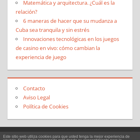
Matemática y arquitectura. ¿Cuál es la
relación?
6 maneras de hacer que su mudanza a
Cuba sea tranquila y sin estrés
Innovaciones tecnológicas en los juegos
de casino en vivo: cómo cambian la
experiencia de juego
Contacto
Aviso Legal
Política de Cookies
Este sitio web utiliza cookies para que usted tenga la mejor experiencia de