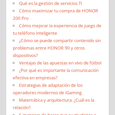
Qué es la gestión de servicios TI
Cómo maximizar tu compra de HONOR
200 Pro
Cómo mejorar la experiencia de juego de
tu teléfono inteligente
¿Cómo se puede compartir contenido sin
problemas entre HONOR 90 y otros
dispositivos?
Ventajas de las apuestas en vivo de fútbol
¿Por qué es importante la comunicación
efectiva en empresas?
Estrategias de adaptación de los
operadores modernos de iGaming
Matemática y arquitectura. ¿Cuál es la
relación?
6 maneras de hacer que su mudanza a